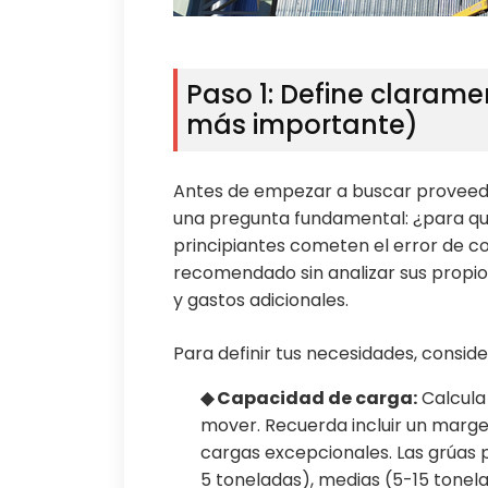
Paso 1: Define claram
más importante)
Antes de empezar a buscar proveed
una pregunta fundamental: ¿para qu
principiantes cometen el error de c
recomendado sin analizar sus propios 
y gastos adicionales.
Para definir tus necesidades, consid
◆ Capacidad de carga:
Calcula
mover. Recuerda incluir un marge
cargas excepcionales. Las grúas p
5 toneladas), medias (5-15 tonela