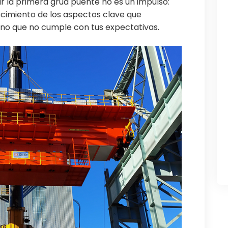
r la primera grúa puente no es un impulso:
nocimiento de los aspectos clave que
no que no cumple con tus expectativas.