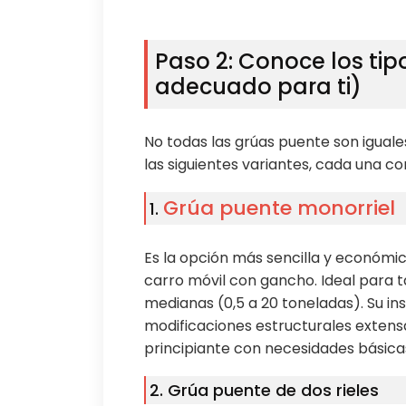
Paso 2: Conoce los tip
adecuado para ti)
No todas las grúas puente son iguale
las siguientes variantes, cada una co
Grúa puente monorriel
1.
Es la opción más sencilla y económic
carro móvil con gancho. Ideal para t
medianas (0,5 a 20 toneladas). Su ins
modificaciones estructurales extensa
principiante con necesidades básica
2. Grúa puente de dos rieles