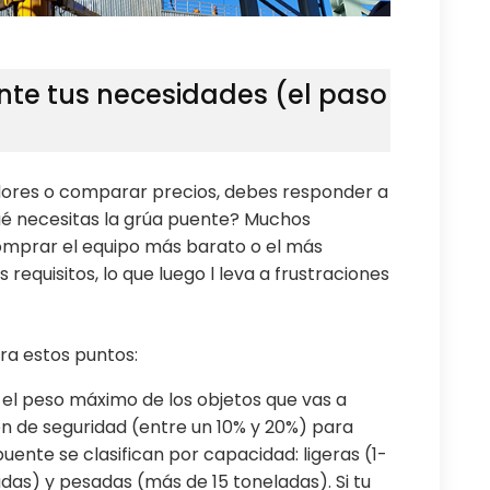
ente tus necesidades (el paso
ores o comparar precios, debes responder a
é necesitas la grúa puente? Muchos
omprar el equipo más barato o el más
requisitos, lo que luego l leva a frustraciones
era estos puntos:
 el peso máximo de los objetos que vas a
n de seguridad (entre un 10% y 20%) para
uente se clasifican por capacidad: ligeras (1-
das) y pesadas (más de 15 toneladas). Si tu