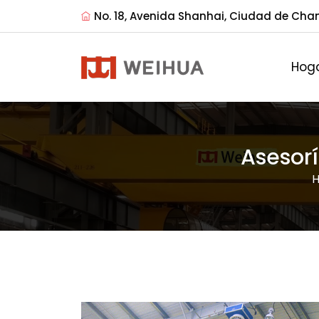
No. 18, Avenida Shanhai, Ciudad de Cha
Hog
Asesor
H