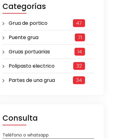
Categorías
Grua de portico
47
Puente grua
71
Gruas portuarias
14
Polipasto electrico
32
Partes de una grua
34
Consulta
Teléfono o whatsapp