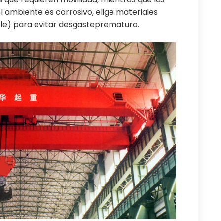
 el ambiente es corrosivo, elige materiales
ble) para evitar desgasteprematuro.