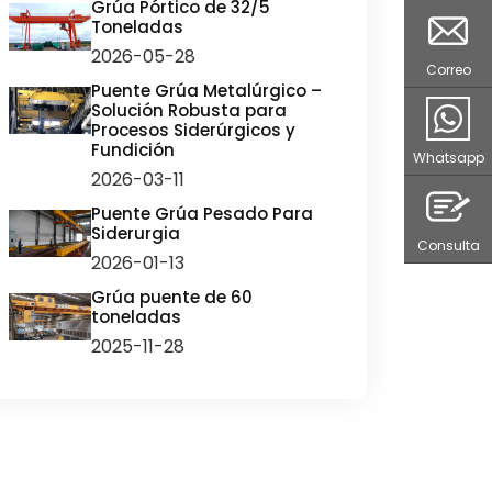
Grúa Pórtico de 32/5
Toneladas
2026-05-28
Correo
Puente Grúa Metalúrgico –
Solución Robusta para
Procesos Siderúrgicos y
Fundición
Whatsapp
2026-03-11
Puente Grúa Pesado Para
Siderurgia
Consulta
2026-01-13
Grúa puente de 60
toneladas
2025-11-28