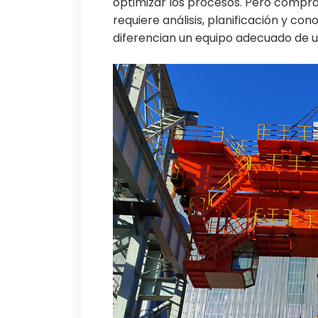
optimizar los procesos. Pero compra
requiere análisis, planificación y co
diferencian un equipo adecuado de u