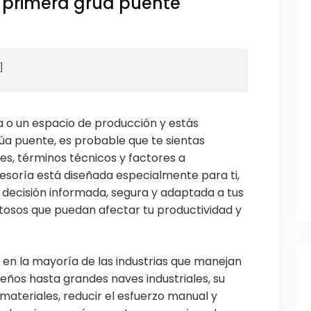
 primera grúa puente
ca o un espacio de producción y estás
a puente, es probable que te sientas
s, términos técnicos y factores a
esoría está diseñada especialmente para ti,
 decisión informada, segura y adaptada a tus
stosos que puedan afectar tu productividad y
 en la mayoría de las industrias que manejan
eños hasta grandes naves industriales, su
 materiales, reducir el esfuerzo manual y