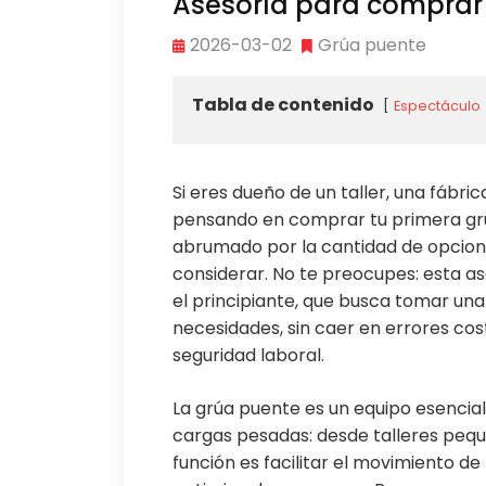
Asesoría para comprar
2026-03-02
Grúa puente
Tabla de contenido
Espectáculo
Si eres dueño de un taller, una fábri
pensando en comprar tu primera grú
abrumado por la cantidad de opcione
considerar. No te preocupes: esta as
el principiante, que busca tomar una
necesidades, sin caer en errores co
seguridad laboral.
La grúa puente es un equipo esencial
cargas pesadas: desde talleres pequ
función es facilitar el movimiento de