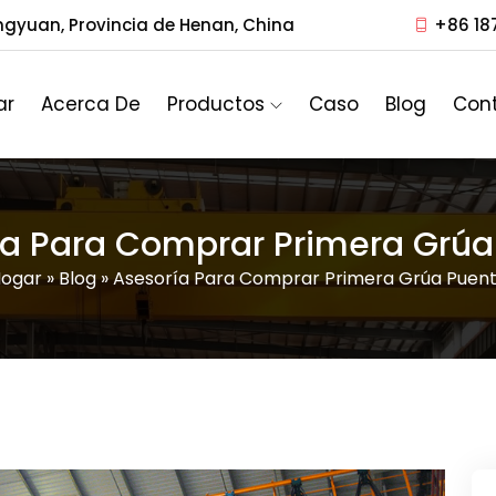
ngyuan, Provincia de Henan, China
+86 18
ar
Acerca De
Productos
Caso
Blog
Con
ía Para Comprar Primera Grúa
ogar
»
Blog
»
Asesoría Para Comprar Primera Grúa Puen