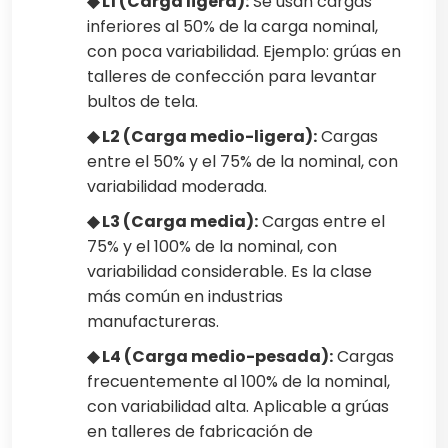
◆ L1 (Carga ligera):
Se usan cargas
inferiores al 50% de la carga nominal,
con poca variabilidad. Ejemplo: grúas en
talleres de confección para levantar
bultos de tela.
◆ L2 (Carga medio-ligera):
Cargas
entre el 50% y el 75% de la nominal, con
variabilidad moderada.
◆ L3 (Carga media):
Cargas entre el
75% y el 100% de la nominal, con
variabilidad considerable. Es la clase
más común en industrias
manufactureras.
◆ L4 (Carga medio-pesada):
Cargas
frecuentemente al 100% de la nominal,
con variabilidad alta. Aplicable a grúas
en talleres de fabricación de