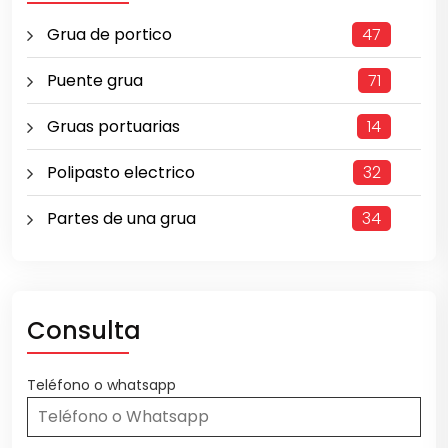
Grua de portico
47
Puente grua
71
Gruas portuarias
14
Polipasto electrico
32
Partes de una grua
34
Consulta
Teléfono o whatsapp