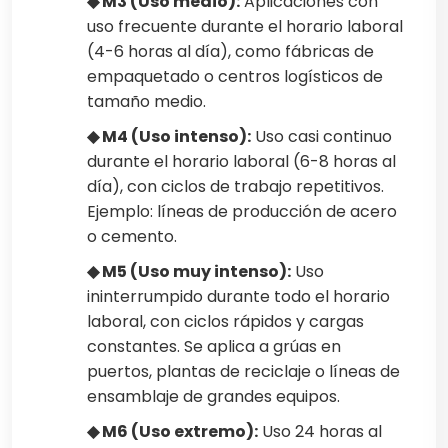
◆ M3 (Uso medio):
Aplicaciones con
uso frecuente durante el horario laboral
(4-6 horas al día), como fábricas de
empaquetado o centros logísticos de
tamaño medio.
◆ M4 (Uso intenso):
Uso casi continuo
durante el horario laboral (6-8 horas al
día), con ciclos de trabajo repetitivos.
Ejemplo: líneas de producción de acero
o cemento.
◆ M5 (Uso muy intenso):
Uso
ininterrumpido durante todo el horario
laboral, con ciclos rápidos y cargas
constantes. Se aplica a grúas en
puertos, plantas de reciclaje o líneas de
ensamblaje de grandes equipos.
◆ M6 (Uso extremo):
Uso 24 horas al