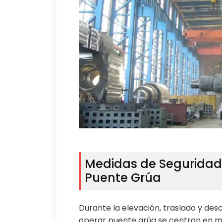
Medidas de Seguridad 
Puente Grúa
Durante la elevación, traslado y des
operar puente grúa se centran en m