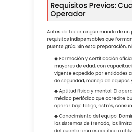
Requisitos Previos: Cua
Operador
Antes de tocar ningún mando de un 
requisitos indispensables que forma
puente grúa. Sin esta preparación, 
◆ Formación y certificación ofic
mayores de edad, con capacitació
vigente expedido por entidades a
de seguridad, manejo de equipos
◆ Aptitud física y mental: El op
médico periódico que acredite bue
operar bajo fatiga, estrés, consu
◆ Conocimiento del equipo: Domina
los sistemas de frenado, los limi
del puente grúa específico a utiliz