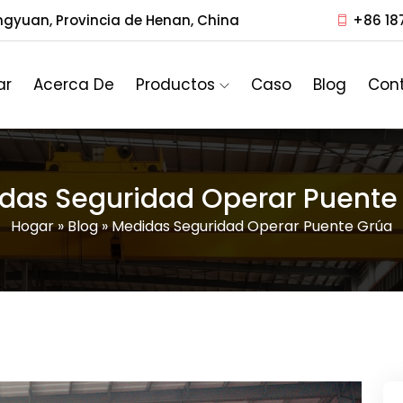
ngyuan, Provincia de Henan, China
+86 18
ar
Acerca De
Productos
Caso
Blog
Con
das Seguridad Operar Puente
Hogar
»
Blog
»
Medidas Seguridad Operar Puente Grúa