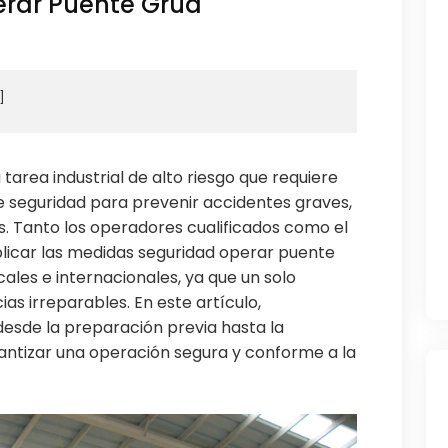
rar Puente Grúa
tarea industrial de alto riesgo que requiere
 seguridad para prevenir accidentes graves,
s. Tanto los operadores cualificados como el
plicar las medidas seguridad operar puente
ales e internacionales, ya que un solo
s irreparables. En este artículo,
desde la preparación previa hasta la
rantizar una operación segura y conforme a la