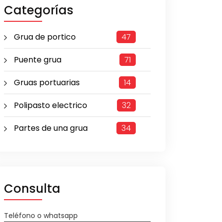
Categorías
Grua de portico
47
Puente grua
71
Gruas portuarias
14
Polipasto electrico
32
Partes de una grua
34
Consulta
Teléfono o whatsapp