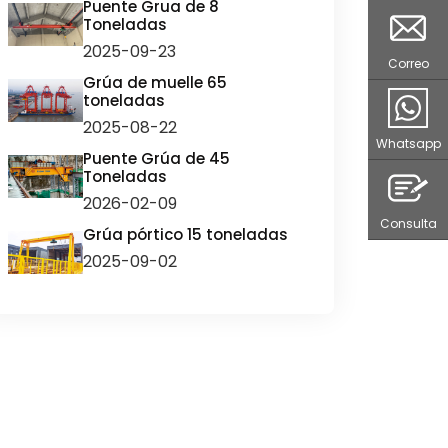
Puente Grua de 8
Toneladas
2025-09-23
Correo
Grúa de muelle 65
toneladas
2025-08-22
Whatsapp
Puente Grúa de 45
Toneladas
2026-02-09
Consulta
Grúa pórtico 15 toneladas
2025-09-02