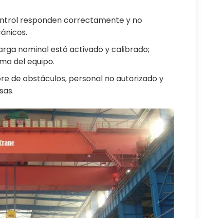
ontrol responden correctamente y no
ánicos.
arga nominal está activado y calibrado;
ma del equipo.
ibre de obstáculos, personal no autorizado y
sas.