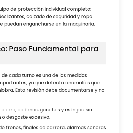
quipo de protección individual completo:
eslizantes, calzado de seguridad y ropa
ue puedan engancharse en la maquinaria.
Uso: Paso Fundamental para
es de cada turno es una de las medidas
mportantes, ya que detecta anomalías que
niobra. Esta revisión debe documentarse y no
 acero, cadenas, ganchos y eslingas: sin
n o desgaste excesivo.
 frenos, finales de carrera, alarmas sonoras