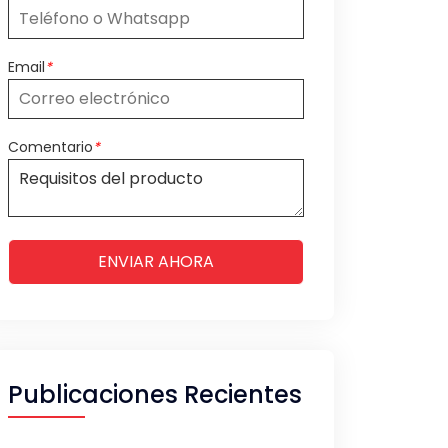
Email
*
Comentario
*
ENVIAR AHORA
Publicaciones Recientes