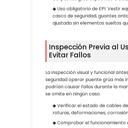
◆ Uso obligatorio de EPI: Vestir e
casco de seguridad, guantes antid
ajustada sin elementos sueltos q
Inspección Previa al 
Evitar Fallos
La inspección visual y funcional ant
seguridad operar puente grúa más i
podrían causar fallos durante la ma
se omite en ningún caso.
◆ Verificar el estado de cables de
roturas, deformaciones, corrosió
◆ Comprobar el funcionamiento de