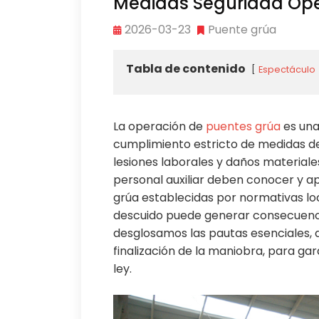
Medidas Seguridad Ope
2026-03-23
Puente grúa
Tabla de contenido
Espectáculo
La operación de
puentes grúa
es una 
cumplimiento estricto de medidas de
lesiones laborales y daños materiale
personal auxiliar deben conocer y a
grúa establecidas por normativas loc
descuido puede generar consecuencia
desglosamos las pautas esenciales, 
finalización de la maniobra, para ga
ley.