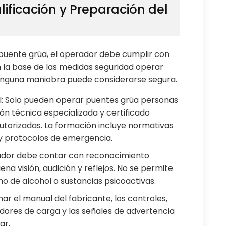
lificación y Preparación del
puente grúa, el operador debe cumplir con
n la base de las medidas seguridad operar
ninguna maniobra puede considerarse segura.
ial: Solo pueden operar puentes grúa personas
n técnica especializada y certificado
utorizadas. La formación incluye normativas
 y protocolos de emergencia.
erador debe contar con reconocimiento
na visión, audición y reflejos. No se permite
mo de alcohol o sustancias psicoactivas.
r el manual del fabricante, los controles,
tadores de carga y las señales de advertencia
ar.