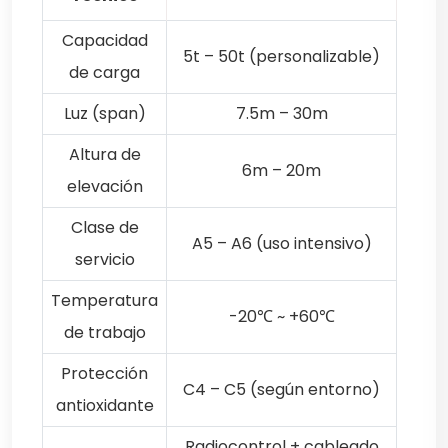
Capacidad
5t – 50t (personalizable)
de carga
Luz (span)
7.5m – 30m
Altura de
6m – 20m
elevación
Clase de
A5 – A6 (uso intensivo)
servicio
Temperatura
-20℃ ~ +60℃
de trabajo
Protección
C4 – C5 (según entorno)
antioxidante
Radiocontrol + cableado