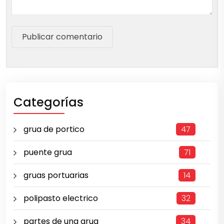
Publicar comentario
Categorías
grua de portico
47
puente grua
71
gruas portuarias
14
polipasto electrico
32
partes de una grua
34