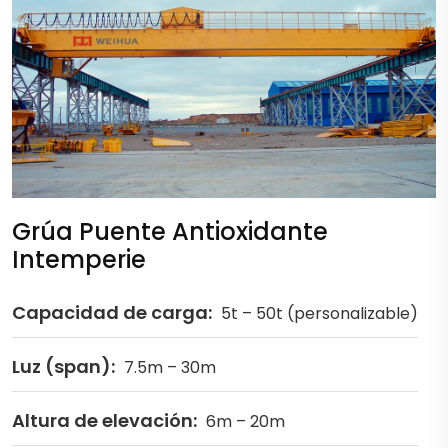
Grúa Puente Antioxidante
Intemperie
Capacidad de carga:
5t – 50t (personalizable)
Luz (span):
7.5m – 30m
Altura de elevación:
6m – 20m