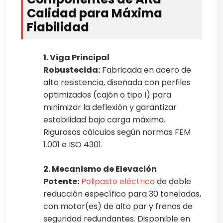
Calidad para Máxima
Fiabilidad
1. Viga Principal
Robustecida:
Fabricada en acero de
alta resistencia, diseñada con perfiles
optimizados (cajón o tipo I) para
minimizar la deflexión y garantizar
estabilidad bajo carga máxima.
Rigurosos cálculos según normas FEM
1.001 e ISO 4301.
2. Mecanismo de Elevación
Potente:
Polipasto eléctrico
de doble
reducción específico para 30 toneladas,
con motor(es) de alto par y frenos de
seguridad redundantes. Disponible en