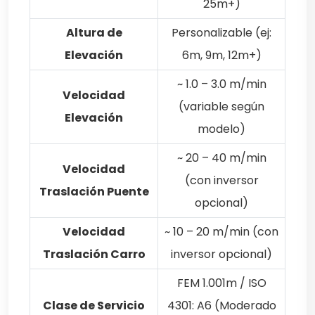
25m+)
Altura de
Personalizable (ej:
Elevación
6m, 9m, 12m+)
~ 1.0 – 3.0 m/min
Velocidad
(variable según
Elevación
modelo)
~ 20 – 40 m/min
Velocidad
(con inversor
Traslación Puente
opcional)
Velocidad
~ 10 – 20 m/min (con
Traslación Carro
inversor opcional)
FEM 1.001m / ISO
Clase de Servicio
4301: A6 (Moderado