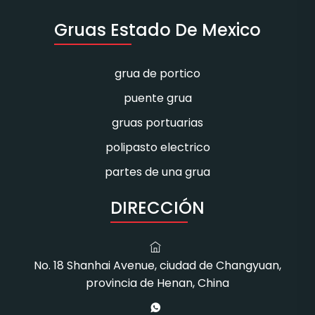
Gruas Estado De Mexico
grua de portico
puente grua
gruas portuarias
polipasto electrico
partes de una grua
DIRECCIÓN
No. 18 Shanhai Avenue, ciudad de Changyuan,
provincia de Henan, China