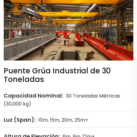
Puente Grúa Industrial de 30
Toneladas
Capacidad Nominal:
30 Toneladas Métricas
(30,000 kg)
Luz (Span):
10m, 15m, 20m, 25m+
Altura de Elevación:
6m, 9m, 12m+