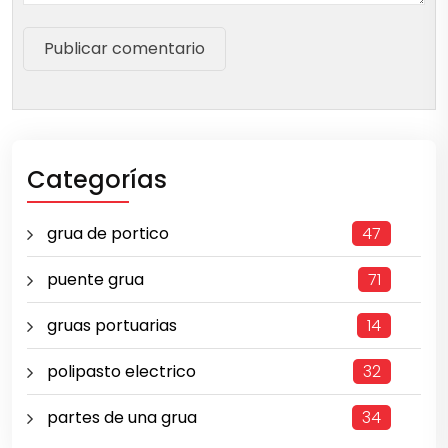
Publicar comentario
Categorías
grua de portico
47
puente grua
71
gruas portuarias
14
polipasto electrico
32
partes de una grua
34