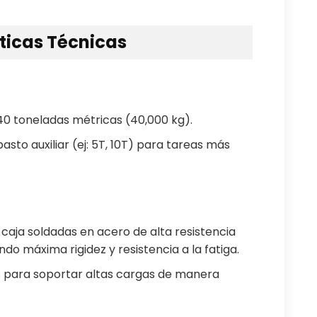
sticas Técnicas
40 toneladas métricas (40,000 kg).
asto auxiliar (ej: 5T, 10T) para tareas más
 caja soldadas en acero de alta resistencia
do máxima rigidez y resistencia a la fatiga.
s para soportar altas cargas de manera