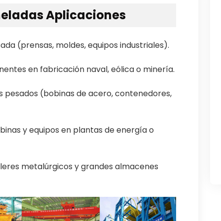
neladas Aplicaciones
ada (prensas, moldes, equipos industriales).
ntes en fabricación naval, eólica o minería.
es pesados (bobinas de acero, contenedores,
binas y equipos en plantas de energía o
alleres metalúrgicos y grandes almacenes