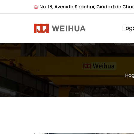
No. 18, Avenida Shanhai, Ciudad de Cha
Hog
Hog