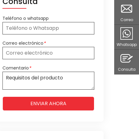
Consulta
Teléfono o whatsapp
Correo
Correo electrónico
*
Whatsapp
Comentario
*
Consulta
ENVIAR AHORA