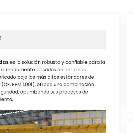
adas
es la solución robusta y confiable para la
extremadamente pesadas en entornos
abricado bajo los más altos estándares de
 (CE, FEM 1.001), ofrece una combinación
 seguridad, optimizando sus procesos de
iento.