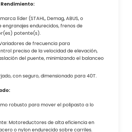
o Rendimiento:
e marca líder (STAHL, Demag, ABUS, o
e engranajes endurecidos, frenos de
r(es) potente(s).
 Variadores de frecuencia para
trol preciso de la velocidad de elevación,
aslación del puente, minimizando el balanceo
orjado, con seguro, dimensionado para 40T.
ado:
mo robusto para mover el polipasto a lo
nte: Motoreductores de alta eficiencia en
cero o nylon endurecido sobre carriles.