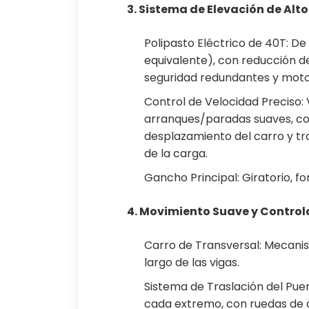
3. Sistema de Elevación de Alt
Polipasto Eléctrico de 40T: D
equivalente), con reducción d
seguridad redundantes y moto
Control de Velocidad Preciso:
arranques/paradas suaves, con
desplazamiento del carro y tr
de la carga.
Gancho Principal: Giratorio, f
4. Movimiento Suave y Control
Carro de Transversal: Mecanis
largo de las vigas.
Sistema de Traslación del Pue
cada extremo, con ruedas de a