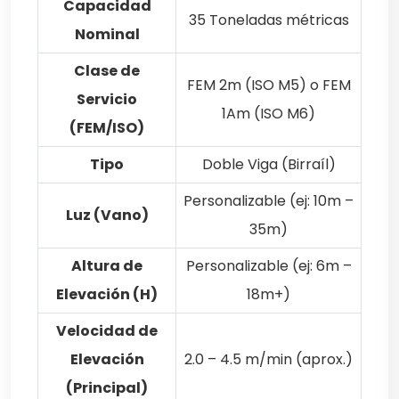
Capacidad
35 Toneladas métricas
Nominal
Clase de
FEM 2m (ISO M5) o FEM
Servicio
1Am (ISO M6)
(FEM/ISO)
Tipo
Doble Viga (Birraíl)
Personalizable (ej: 10m –
Luz (Vano)
35m)
Altura de
Personalizable (ej: 6m –
Elevación (H)
18m+)
Velocidad de
Elevación
2.0 – 4.5 m/min (aprox.)
(Principal)