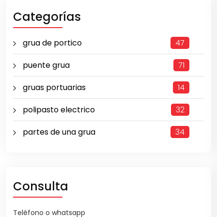
Categorías
grua de portico
47
puente grua
71
gruas portuarias
14
polipasto electrico
32
partes de una grua
34
Consulta
Teléfono o whatsapp