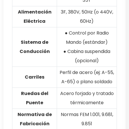
35T
Alimentación
3F, 380V, 50Hz (o 440V,
Eléctrica
60Hz)
● Control por Radio
Sistema de
Mando (estándar)
Conducción
● Cabina suspendida
(opcional)
Perfil de acero (ej: A-55,
Carriles
A-65) o plano soldado
Ruedas del
Acero forjado y tratado
Puente
térmicamente
Normativa de
Normas FEM 1.001, 9.681,
Fabricación
9.851