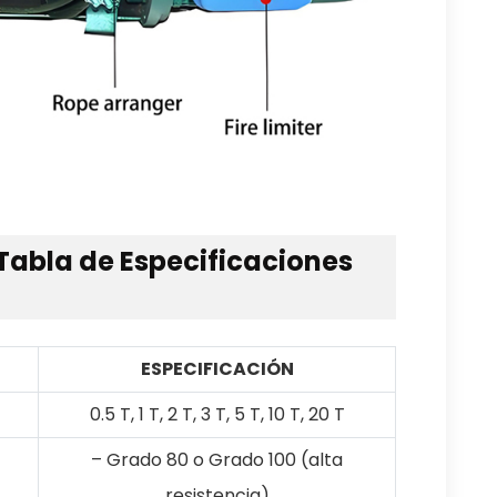
Tabla de Especificaciones
ESPECIFICACIÓN
0.5 T, 1 T, 2 T, 3 T, 5 T, 10 T, 20 T
– Grado 80 o Grado 100 (alta
resistencia)