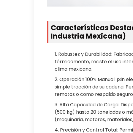
Características Desta
Industria Mexicana)
1. Robustez y Durabilidad: Fabric
térmicamente, resiste el uso inten
clima mexicano.
2. Operación 100% Manual: ¡Sin el
simple tracción de su cadena. Per
remotos o como respaldo seguro
3. Alta Capacidad de Carga: Disp
(500 kg) hasta 20 toneladas o m
(maquinaria, motores, materiales
4. Precisión y Control Total: Perm