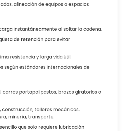
ados, alineación de equipos o espacios
carga instantáneamente al soltar la cadena.
güeta de retención para evitar
 resistencia y larga vida útil.
 según estándares internacionales de
I, carros portapolipastos, brazos giratorios o
, construcción, talleres mecánicos,
ura, minería, transporte.
encillo que solo requiere lubricación