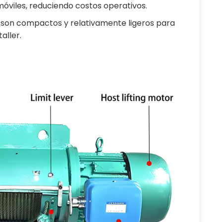
móviles, reduciendo costos operativos.
r son compactos y relativamente ligeros para
aller.