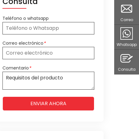
Consulta
Teléfono o whatsapp
Correo
Correo electrónico
*
Whatsapp
Comentario
*
Consulta
ENVIAR AHORA