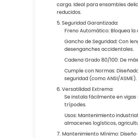
carga. Ideal para ensambles delic
reducidos.
5. Seguridad Garantizada:
Freno Automático: Bloquea la 
Gancho de Seguridad: Con len
desenganches accidentales.
Cadena Grado 80/100: De máxima
Cumple con Normas: Diseñados
seguridad (como ANSI/ASME).
6. Versatilidad Extrema:
Se instala fácilmente en vigas 
trípodes.
Usos: Mantenimiento industrial
almacenes logísticos, agricult
7. Mantenimiento Mínimo: Diseño s