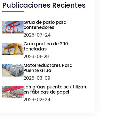
Publicaciones Recientes
Grua de patio para
contenedores
2025-07-24
Grúa pórtico de 200
toneladas
2026-01-29
Motorreductores Para
Puente Grúa
2026-03-09
Las grúas puente se utilizan
en fábricas de papel
2026-02-24