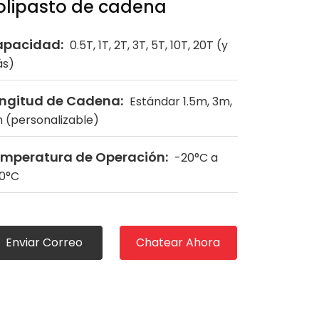
olipasto de cadena
apacidad:
0.5T, 1T, 2T, 3T, 5T, 10T, 20T (y
s)
ngitud de Cadena:
Estándar 1.5m, 3m,
 (personalizable)
mperatura de Operación:
-20°C a
0°C
Enviar Correo
Chatear Ahora