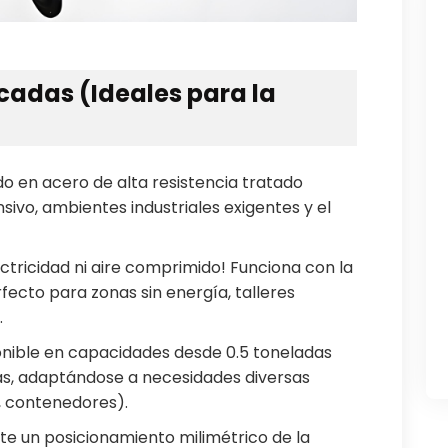
cadas (Ideales para la
ado en acero de alta resistencia tratado
sivo, ambientes industriales exigentes y el
ectricidad ni aire comprimido! Funciona con la
fecto para zonas sin energía, talleres
.
onible en capacidades desde 0.5 toneladas
ás, adaptándose a necesidades diversas
, contenedores).
ite un posicionamiento milimétrico de la