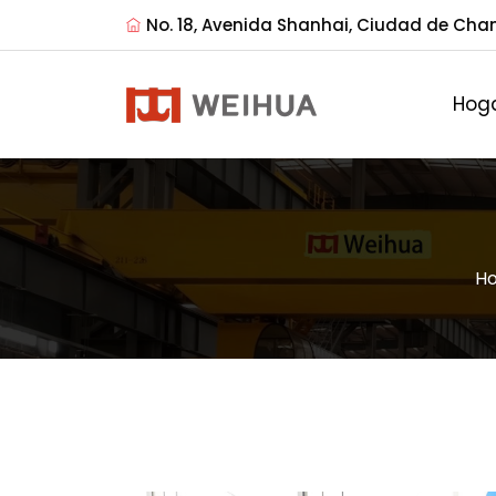
No. 18, Avenida Shanhai, Ciudad de Cha
Hog
H