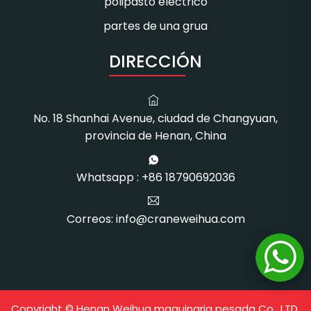
polipasto electrico
partes de una grua
DIRECCIÓN
No. 18 Shanhai Avenue, ciudad de Changyuan,
provincia de Henan, China
Whatsapp : +86 18790692036
Correos: info@craneweihua.com
Copyright © Henan Weihua maquinaria pesada Co., LTD.