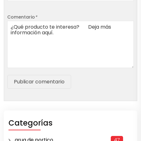
Comentario
*
Publicar comentario
Categorías
grua de portico
47