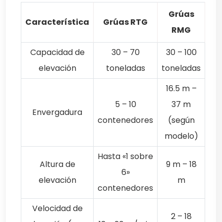
Grúas
Característica
Grúas RTG
RMG
Capacidad de
30 – 70
30 – 100
elevación
toneladas
toneladas
16.5 m –
5 – 10
37 m
Envergadura
contenedores
(según
modelo)
Hasta «1 sobre
Altura de
9 m – 18
6»
elevación
m
contenedores
Velocidad de
2 – 18