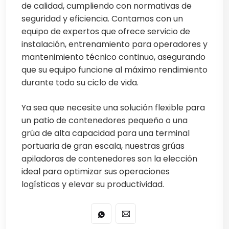
de calidad, cumpliendo con normativas de
seguridad y eficiencia. Contamos con un
equipo de expertos que ofrece servicio de
instalación, entrenamiento para operadores y
mantenimiento técnico continuo, asegurando
que su equipo funcione al máximo rendimiento
durante todo su ciclo de vida.
Ya sea que necesite una solución flexible para
un patio de contenedores pequeño o una
grúa de alta capacidad para una terminal
portuaria de gran escala, nuestras grúas
apiladoras de contenedores son la elección
ideal para optimizar sus operaciones
logísticas y elevar su productividad.