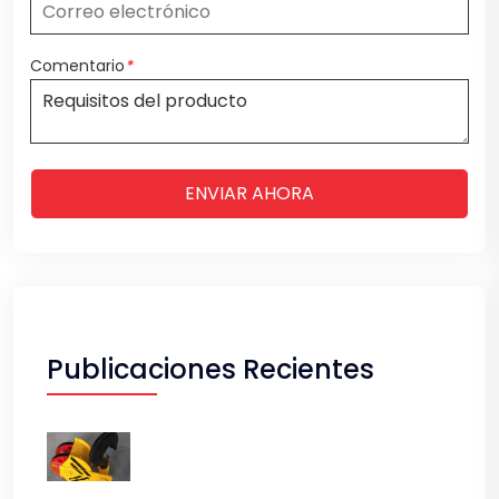
Comentario
*
ENVIAR AHORA
Publicaciones Recientes