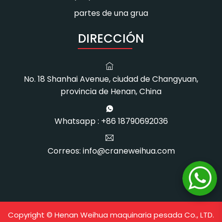
partes de una grua
DIRECCIÓN
No. 18 Shanhai Avenue, ciudad de Changyuan,
provincia de Henan, China
Whatsapp : +86 18790692036
Correos: info@craneweihua.com
Copyright © Henan Weihua maquinaria pesada Co., LTD.