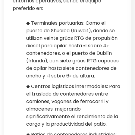
entornos operativos, siendo el equipo
preferido en:
◆ Terminales portuarias: Como el
puerto de Shuaiba (Kuwait), donde se
utilizan veinte grúas RTG de propulsión
diésel para apilar hasta «1 sobre 4»
contenedores, o el puerto de Dublín
(Irlanda), con siete grúas RTG capaces
de apilar hasta siete contenedores de
ancho y «1 sobre 6» de altura.
◆ Centros logísticos intermodales: Para
el traslado de contenedores entre
camiones, vagones de ferrocarril y
almacenes, mejorando
significativamente el rendimiento de la
carga y la productividad del patio.
◆ Patios de contenedores industriales: