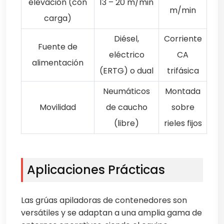
elevación (con
13 – 20 m/min
m/min
carga)
Diésel,
Corriente
Fuente de
eléctrico
CA
alimentación
(ERTG) o dual
trifásica
Neumáticos
Montada
Movilidad
de caucho
sobre
(libre)
rieles fijos
Aplicaciones Prácticas
Las grúas apiladoras de contenedores son
versátiles y se adaptan a una amplia gama de