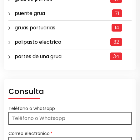
puente grua
71
gruas portuarias
14
polipasto electrico
32
partes de una grua
34
Consulta
Teléfono o whatsapp
Correo electrónico
*