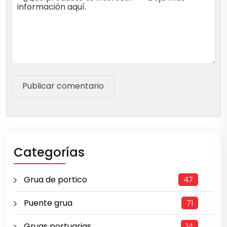
Publicar comentario
Categorías
Grua de portico
47
Puente grua
71
Gruas portuarias
14