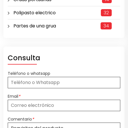
Polipasto electrico
32
Partes de una grua
34
Consulta
Teléfono o whatsapp
Email
*
Comentario
*