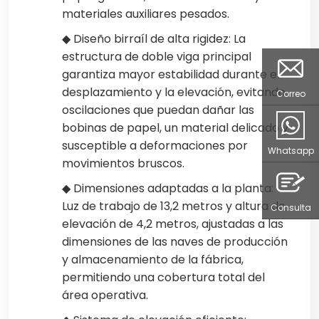
materiales auxiliares pesados.
◆ Diseño birraíl de alta rigidez: La
estructura de doble viga principal
garantiza mayor estabilidad durante el
desplazamiento y la elevación, evitando
Correo
oscilaciones que puedan dañar las
bobinas de papel, un material delicado y
susceptible a deformaciones por
Whatsapp
movimientos bruscos.
◆ Dimensiones adaptadas a la planta:
Luz de trabajo de 13,2 metros y altura de
Consulta
elevación de 4,2 metros, ajustadas a las
dimensiones de las naves de producción
y almacenamiento de la fábrica,
permitiendo una cobertura total del
área operativa.