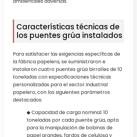
ambientales adversas.
Características técnicas de
los puentes grúa instalados
Para satisfacer las exigencias específicas de
la fábrica papelera, se suministraron e
instalaron cuatro puentes grúa birraíles de 10
toneladas con especificaciones técnicas
personalizadas para el sector industrial
papelero, con los siguientes parámetros
destacados:
◆ Capacidad de carga nominal: 10
toneladas por cada puente grúa, apta
para la manipulación de bobinas de
papel grandes, fardos de celulosa y