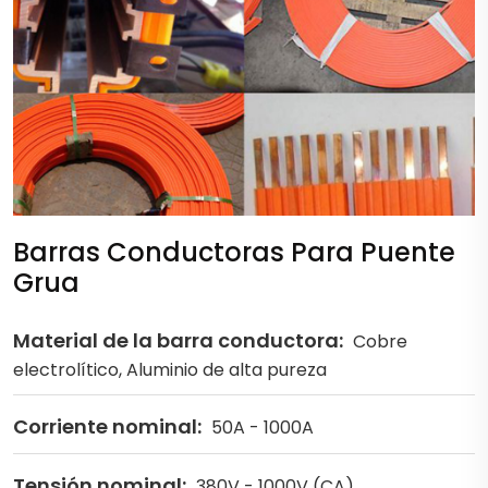
Barras Conductoras Para Puente
Grua
Material de la barra conductora:
Cobre
electrolítico, Aluminio de alta pureza
Corriente nominal:
50A - 1000A
Tensión nominal:
380V - 1000V (CA)