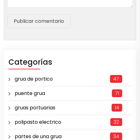
Publicar comentario
Categorías
grua de portico
47
puente grua
71
gruas portuarias
14
polipasto electrico
32
partes de una grua
34