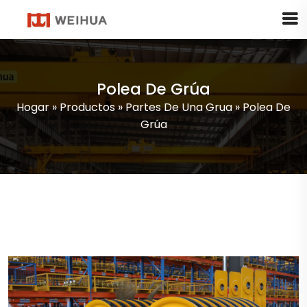
Polea De Grúa
Hogar
»
Productos
»
Partes De Una Grua
»
Polea De
Grúa