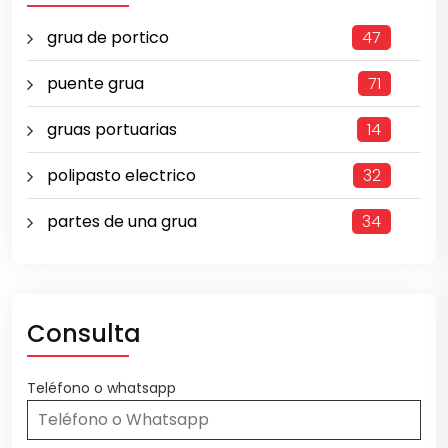
grua de portico
47
puente grua
71
gruas portuarias
14
polipasto electrico
32
partes de una grua
34
Consulta
Teléfono o whatsapp