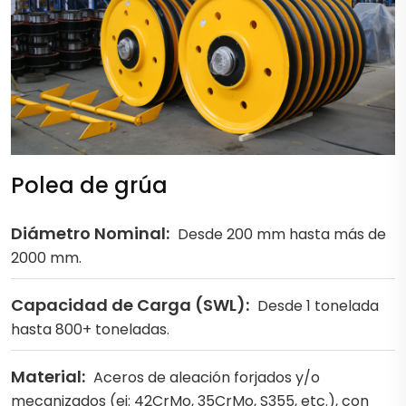
Polea de grúa
Diámetro Nominal:
Desde 200 mm hasta más de
2000 mm.
Capacidad de Carga (SWL):
Desde 1 tonelada
hasta 800+ toneladas.
Material:
Aceros de aleación forjados y/o
mecanizados (ej: 42CrMo, 35CrMo, S355, etc.), con