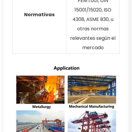
FEM 1.001, DIN
15001/15020, ISO
Normativas
4308, ASME B30, u
otras normas
relevantes según el
mercado