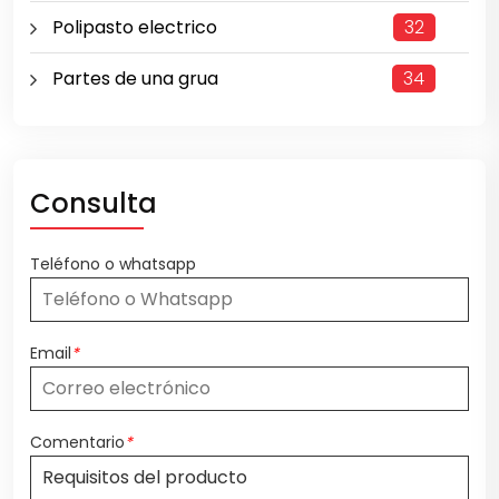
Polipasto electrico
32
Partes de una grua
34
Consulta
Teléfono o whatsapp
Email
*
Comentario
*