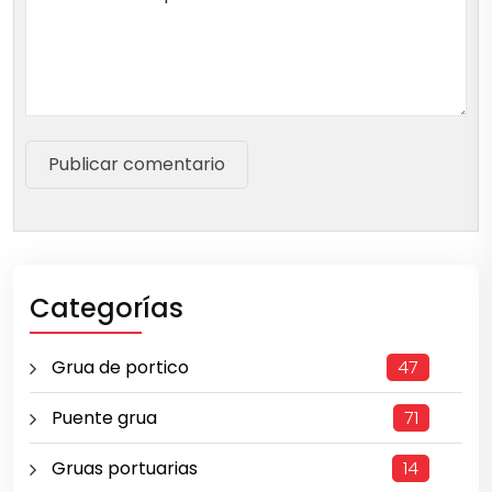
Publicar comentario
Categorías
Grua de portico
47
Puente grua
71
Gruas portuarias
14