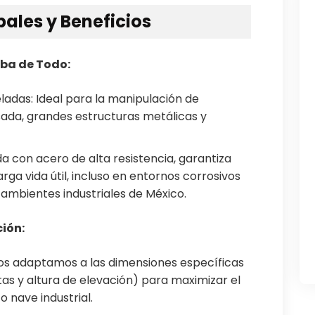
pales y Beneficios
eba de Todo:
adas: Ideal para la manipulación de
ada, grandes estructuras metálicas y
a con acero de alta resistencia, garantiza
rga vida útil, incluso en entornos corrosivos
 ambientes industriales de México.
ción:
 Nos adaptamos a las dimensiones específicas
atas y altura de elevación) para maximizar el
o nave industrial.