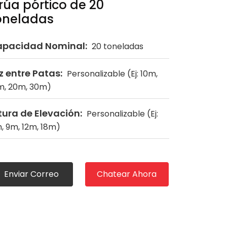
rúa pórtico de 20
oneladas
pacidad Nominal:
20 toneladas
z entre Patas:
Personalizable (Ej: 10m,
m, 20m, 30m)
tura de Elevación:
Personalizable (Ej:
, 9m, 12m, 18m)
Enviar Correo
Chatear Ahora