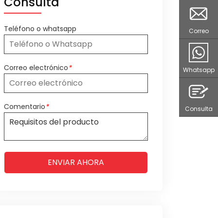
Consulta
Teléfono o whatsapp
Correo
Correo electrónico
*
Whatsapp
Comentario
*
Consulta
ENVIAR AHORA