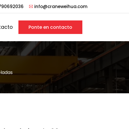
790692036
info@craneweihua.com
tacto
Ponte en contacto
eladas