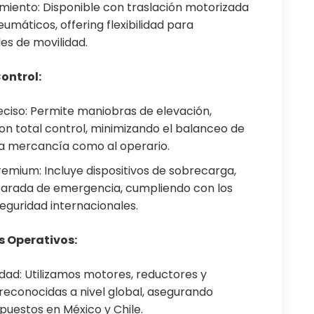
miento: Disponible con traslación motorizada
umáticos, offering flexibilidad para
es de movilidad.
ontrol:
eciso: Permite maniobras de elevación,
on total control, minimizando el balanceo de
la mercancía como al operario.
mium: Incluye dispositivos de sobrecarga,
y parada de emergencia, cumpliendo con los
eguridad internacionales.
s Operativos:
ad: Utilizamos motores, reductores y
reconocidas a nivel global, asegurando
repuestos en México y Chile.