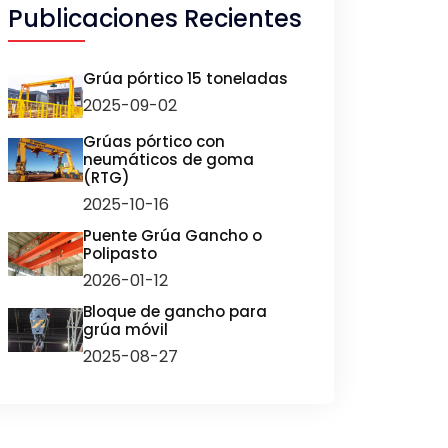
Publicaciones Recientes
Grúa pórtico 15 toneladas
2025-09-02
Grúas pórtico con
neumáticos de goma
(RTG)
2025-10-16
Puente Grúa Gancho o
Polipasto
2026-01-12
Bloque de gancho para
grúa móvil
2025-08-27