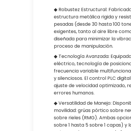
◆ Robustez Estructural: Fabricada
estructura metálica rigida y resis
pesadas (desde 30 hasta 100 tone
exigentes, tanto al aire libre co
diseñada para minimizar la vibraci
proceso de manipulación.
◆ Tecnología Avanzada: Equipad
eléctrico, tecnología de posicio
frecuencia variable multifuncion
y silenciosos. El control PLC digit
ajuste de velocidad optimizado, r
errores humanos.
◆ Versatilidad de Manejo: Disponib
movilidad: grúas pórtico sobre 
sobre rieles (RMG). Ambas opcion
sobre 1 hasta 5 sobre 1 capas) y 