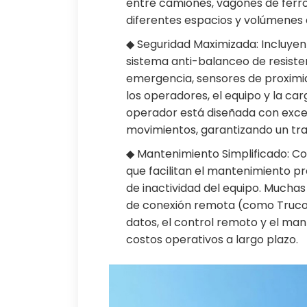
entre camiones, vagones de ferr
diferentes espacios y volúmenes 
◆ Seguridad Maximizada: Incluyen
sistema anti-balanceo de resistenc
emergencia, sensores de proximida
los operadores, el equipo y la c
operador está diseñada con excele
movimientos, garantizando un tra
◆ Mantenimiento Simplificado: C
que facilitan el mantenimiento pr
de inactividad del equipo. Muchas
de conexión remota (como Trucon
datos, el control remoto y el man
costos operativos a largo plazo.