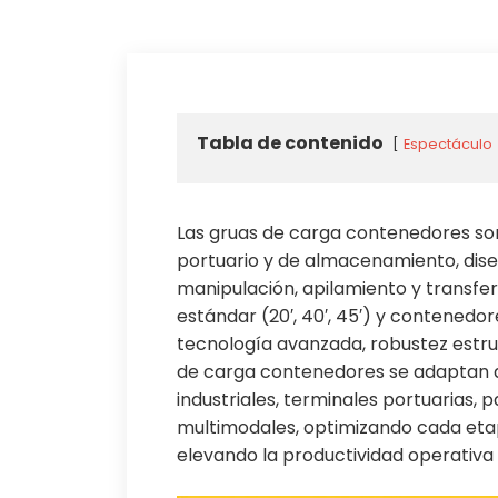
Tabla de contenido
Espectáculo
Las gruas de carga contenedores son 
portuario y de almacenamiento, dis
manipulación, apilamiento y transfe
estándar (20′, 40′, 45′) y contened
tecnología avanzada, robustez estruc
de carga contenedores se adaptan a
industriales, terminales portuarias, 
multimodales, optimizando cada eta
elevando la productividad operativa 