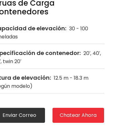
ruas de Carga
ontenedores
pacidad de elevación:
30 - 100
neladas
pecificación de contenedor:
20′, 40′,
, twin 20′
tura de elevación:
12.5 m - 18.3 m
egún modelo)
Enviar Correo
Chatear Ahora