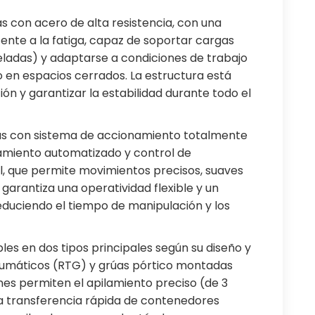
s con acero de alta resistencia, con una
tente a la fatiga, capaz de soportar cargas
ladas) y adaptarse a condiciones de trabajo
mo en espacios cerrados. La estructura está
ón y garantizar la estabilidad durante todo el
as con sistema de accionamiento totalmente
namiento automatizado y control de
al, que permite movimientos precisos, suaves
al garantiza una operatividad flexible y un
educiendo el tiempo de manipulación y los
les en dos tipos principales según su diseño y
neumáticos (RTG) y grúas pórtico montadas
es permiten el apilamiento preciso (de 3
la transferencia rápida de contenedores