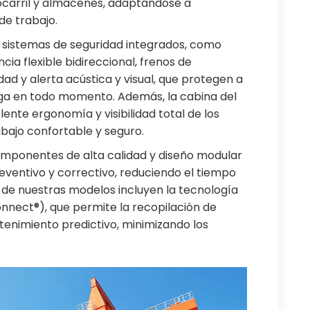
ocarril y almacenes, adaptándose a
de trabajo.
 sistemas de seguridad integrados, como
ia flexible bidireccional, frenos de
d y alerta acústica y visual, que protegen a
arga en todo momento. Además, la cabina del
nte ergonomía y visibilidad total de los
bajo confortable y seguro.
omponentes de alta calidad y diseño modular
eventivo y correctivo, reduciendo el tiempo
 de nuestras modelos incluyen la tecnología
nect®), que permite la recopilación de
tenimiento predictivo, minimizando los