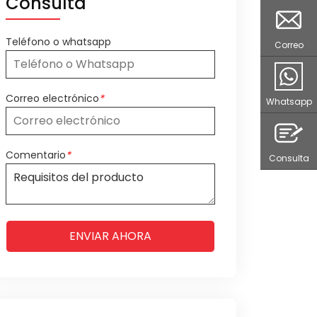
Consulta
Teléfono o whatsapp
Correo
Correo electrónico
*
Whatsapp
Comentario
*
Consulta
ENVIAR AHORA