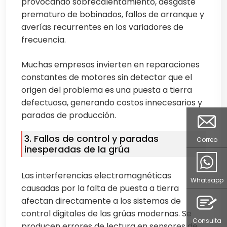
provocando sobrecalentamiento, desgaste
prematuro de bobinados, fallos de arranque y
averías recurrentes en los variadores de
frecuencia.
Muchas empresas invierten en reparaciones
constantes de motores sin detectar que el
origen del problema es una puesta a tierra
defectuosa, generando costos innecesarios y
paradas de producción.
3. Fallos de control y paradas
Correo
inesperadas de la grúa
Las interferencias electromagnéticas
Whatsapp
causadas por la falta de puesta a tierra
afectan directamente a los sistemas de
control digitales de las grúas modernas. Se
Consulta
producen errores de lectura en sensores de