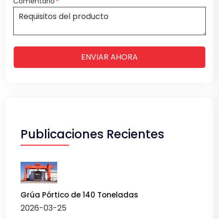
Comentario
*
ENVIAR AHORA
Publicaciones Recientes
Grúa Pórtico de 140 Toneladas
2026-03-25