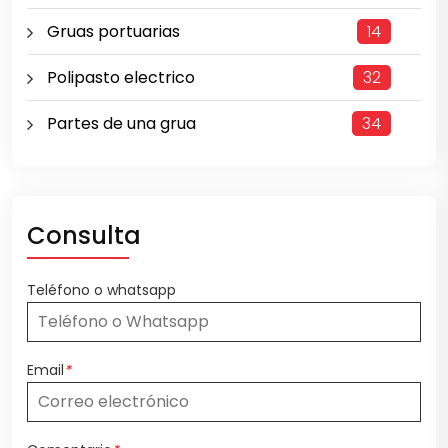
Gruas portuarias
14
Polipasto electrico
32
Partes de una grua
34
Consulta
Teléfono o whatsapp
Email
*