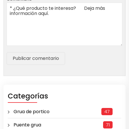
Publicar comentario
Categorías
Grua de portico
47
Puente grua
71