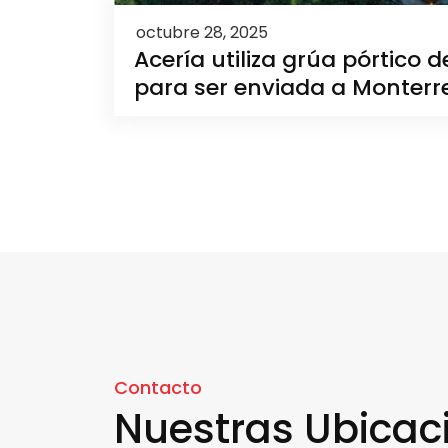
octubre 28, 2025
Acería utiliza grúa pórtico 
para ser enviada a Monterr
Contacto
Nuestras Ubicac