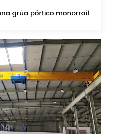
 una grúa pórtico monorraíl