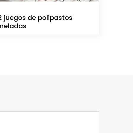
2 juegos de polipastos
oneladas