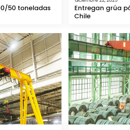
diciembre 22, 2025
00/50 toneladas
Entregan grúa pó
Chile