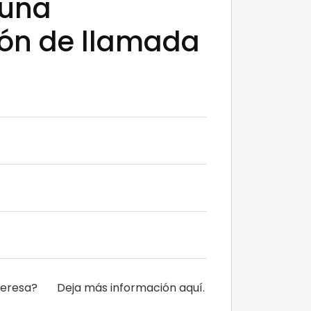
 una
ión de llamada