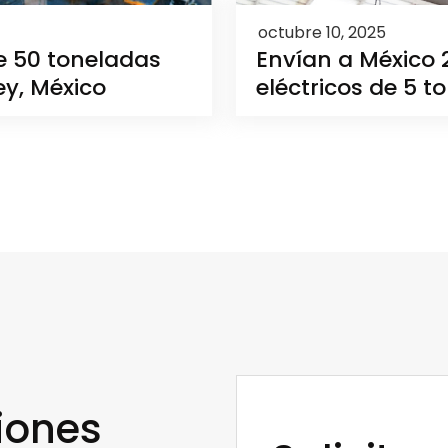
octubre 10, 2025
de 50 toneladas
Envían a México 
ey, México
eléctricos de 5 t
iones