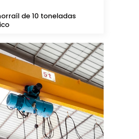
rraíl de 10 toneladas
ico