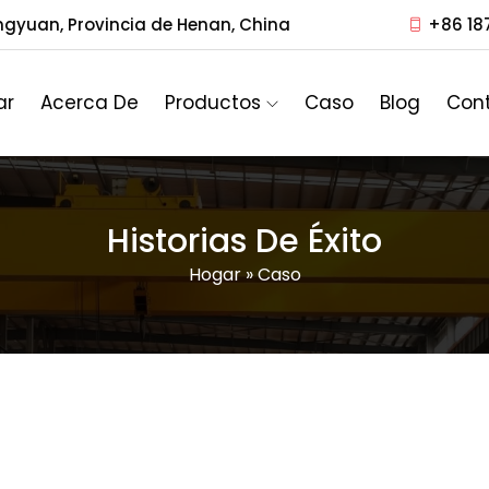
ngyuan, Provincia de Henan, China
+86 18
ar
Acerca De
Productos
Caso
Blog
Con
Historias De Éxito
Hogar
»
Caso