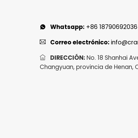
Whatsapp:
+86 18790692036
Correo electrónico:
info@cra
DIRECCIÓN:
No. 18 Shanhai Av
Changyuan, provincia de Henan, 