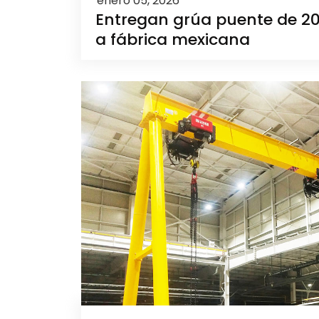
enero 05, 2026
Entregan grúa puente de 2
a fábrica mexicana