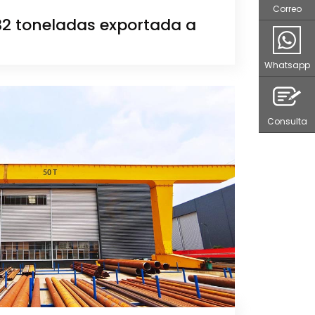
Correo
32 toneladas exportada a
Whatsapp
Consulta