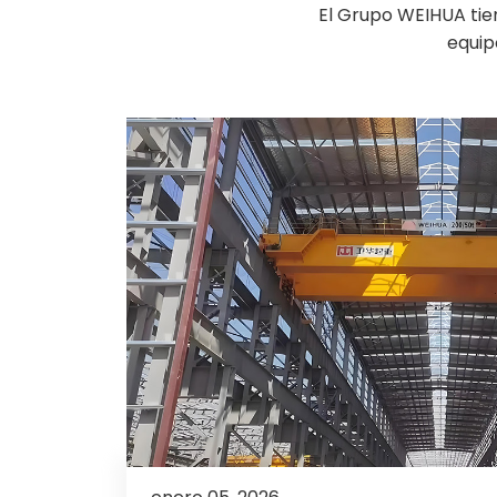
El Grupo WEIHUA tien
equip