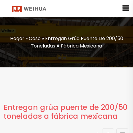
Hogar
»
Caso
»
Entregan Grúa Puente De 200/50
Toneladas A Fábrica Mexicana
Entregan grúa puente de 200/50
toneladas a fábrica mexicana