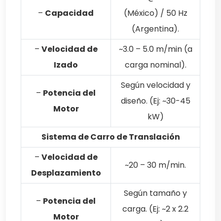
–
Capacidad
(México) / 50 Hz
(Argentina).
–
Velocidad de
~3.0 – 5.0 m/min (a
Izado
carga nominal).
Según velocidad y
–
Potencia del
diseño. (Ej: ~30-45
Motor
kW)
Sistema de Carro de Translación
–
Velocidad de
~20 – 30 m/min.
Desplazamiento
Según tamaño y
–
Potencia del
carga. (Ej: ~2 x 2.2
Motor