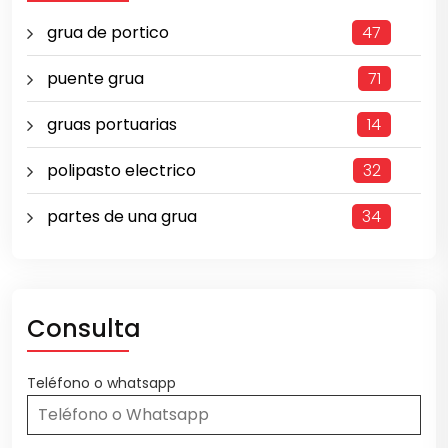
grua de portico
47
puente grua
71
gruas portuarias
14
polipasto electrico
32
partes de una grua
34
Consulta
Teléfono o whatsapp