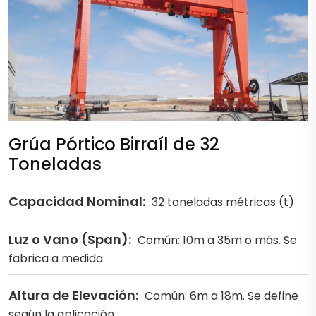
Grúa Pórtico Birraíl de 32
Toneladas
Capacidad Nominal:
32 toneladas métricas (t)
Luz o Vano (Span):
Común: 10m a 35m o más. Se
fabrica a medida.
Altura de Elevación:
Común: 6m a 18m. Se define
según la aplicación.