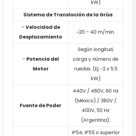
kW)
Sistema de Translación de la Grúa
–
Velocidad de
~20 – 40 m/min.
Desplazamiento
Según longitud,
–
Potencia del
carga y número de
Motor
ruedas. (Ej: ~2 x 5.5
kW)
440V / 480V, 60 Hz
(México) / 380V /
Fuente de Poder
400V, 50 Hz
(Argentina).
IP54, IP55 o superior