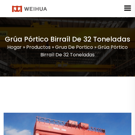
Grúa Pórtico Birraíl De 32 Toneladas
Hogar
»
Productos
»
Grua De Portico
»
Grúa Pórtico
Birraíl De 32 Toneladas